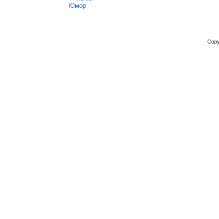
Юмор
Copy