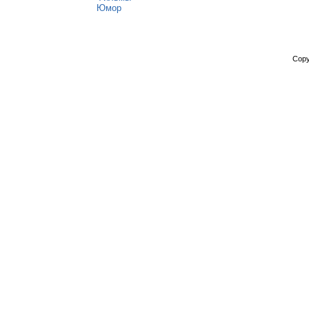
Юмор
Copy