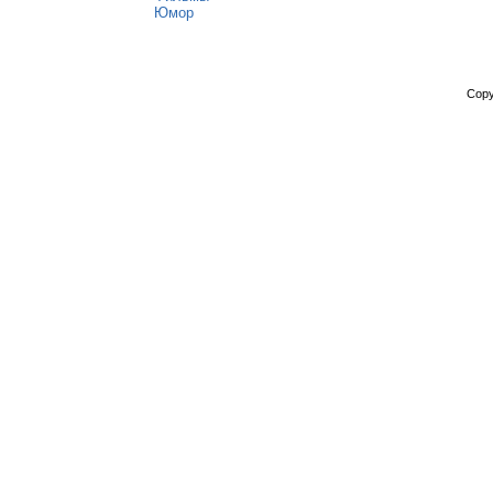
Юмор
Copy