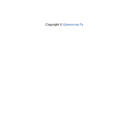
Copyright ©
Шементом.Ру