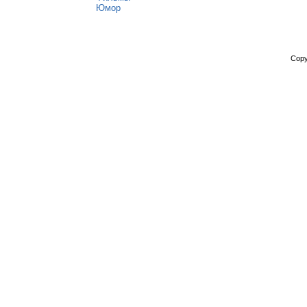
Юмор
Copy