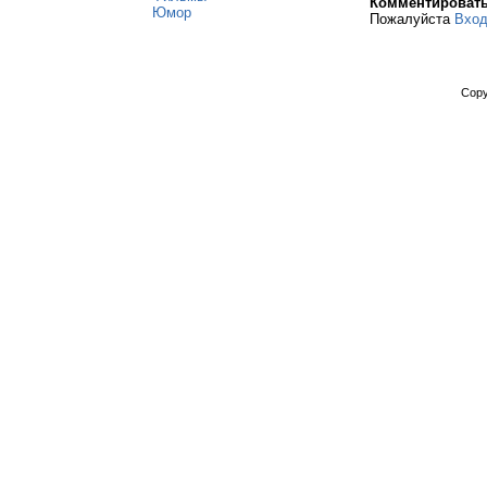
Комментироват
Юмор
Пожалуйста
Вхо
Copy