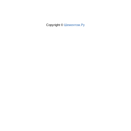
Copyright ©
Шементом.Ру