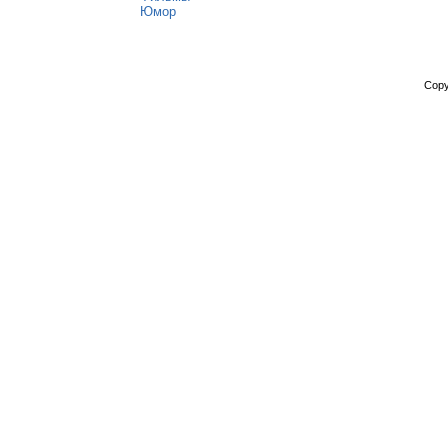
Юмор
Copy