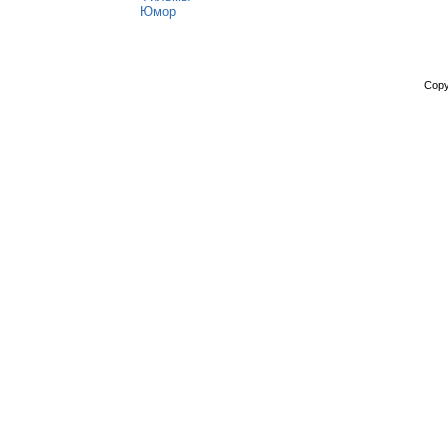
Юмор
Copy