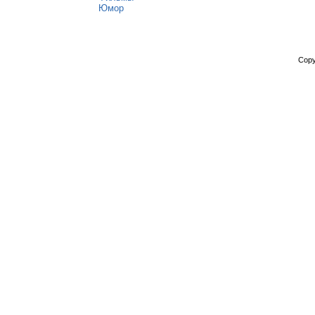
Юмор
Copy