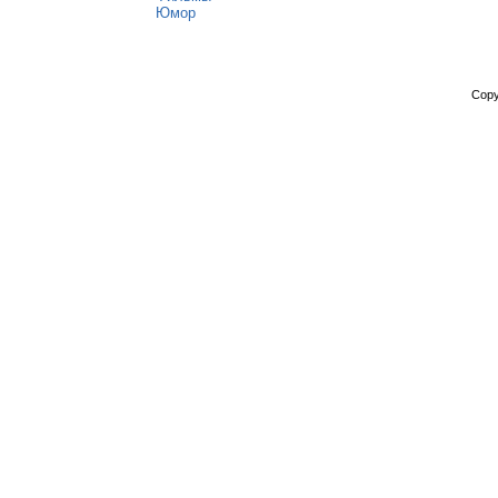
Юмор
Copy