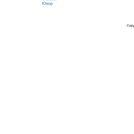
Юмор
Copy