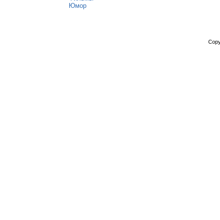
Юмор
Copy