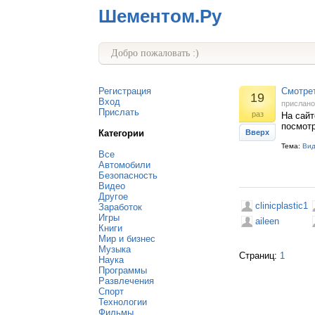
Шементом.Ру
Добро пожаловать :)
Регистрация
Смотре
19
Вход
прислан
Прислать
раз
На сайт
посмотр
Категории
Вверх
Тема:
Ви
Все
Автомобили
Безопасность
Видео
Другое
clinicplastic1
Заработок
Игры
aileen
Книги
Мир и бизнес
Музыка
Страниц:
1
Наука
Программы
Развлечения
Спорт
Технологии
Фильмы