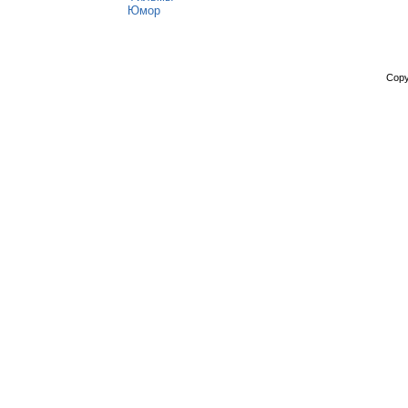
Юмор
Copy