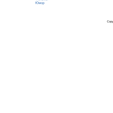
Юмор
Copy