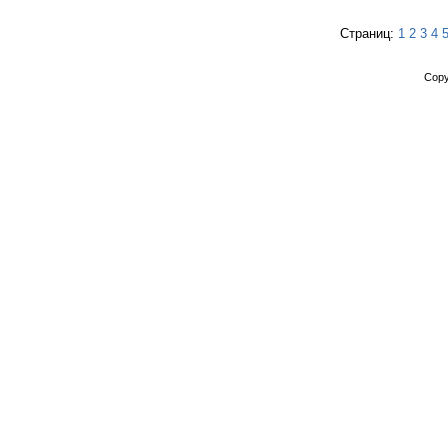
Страниц:
1
2
3
4
Copy