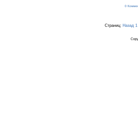
0 Комме
Страниц:
Назад
1
Copy