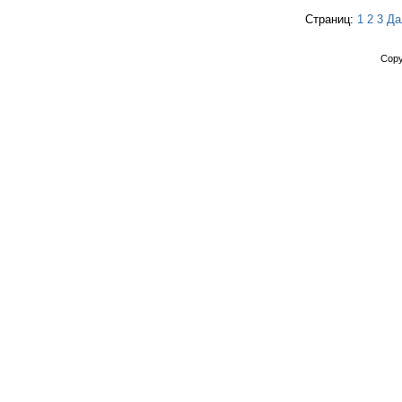
Страниц:
1
2
3
Да
Copy