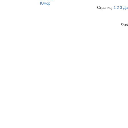
Юмор
Страниц:
1
2
3
Да
Copy