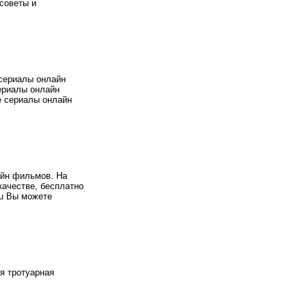
 советы и
сериалы онлайн
ериалы онлайн
е сериалы онлайн
айн фильмов. На
качестве, бесплатно
Ru Вы можете
я тротуарная