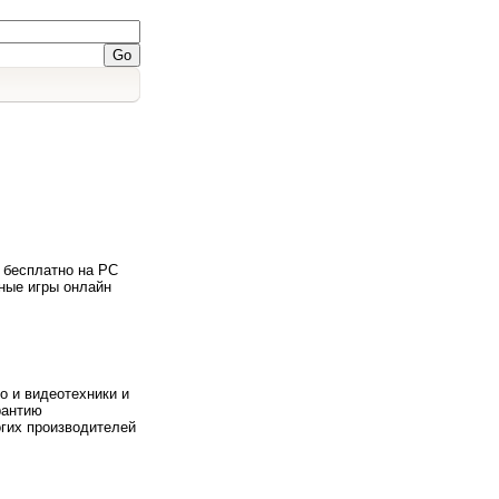
 бесплатно на PC
тные игры онлайн
 и видеотехники и
рантию
огих производителей