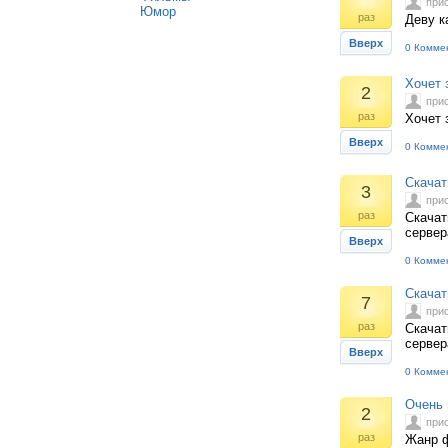
при
Юмор
раз
Деву к
Вверх
0 Комме
Хочет 
2
при
раз
Хочет 
Вверх
0 Комме
Скачат
3
при
раз
Скачат
сервер
Вверх
0 Комме
Скачат
7
при
раз
Скачат
сервер
Вверх
0 Комме
Очень 
2
при
раз
Жанр ф