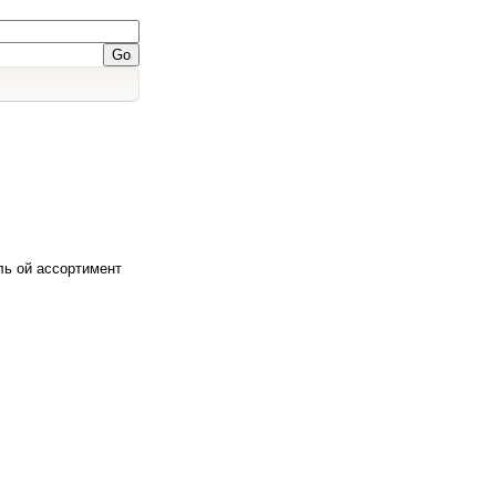
ль ой ассортимент
)