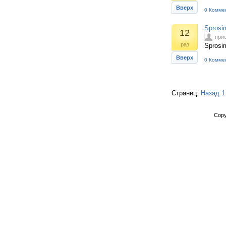
Вверх
0 Комме
Sprosi
12
при
раз
Sprosi
Вверх
0 Комме
Страниц:
Назад
1
Copy