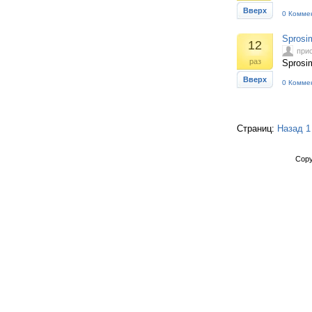
Вверх
0 Комме
Sprosi
12
при
раз
Sprosi
Вверх
0 Комме
Страниц:
Назад
1
Copy