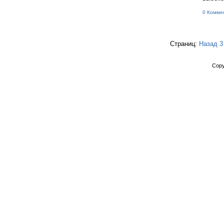
0 Комме
Страниц:
Назад
3
Copy