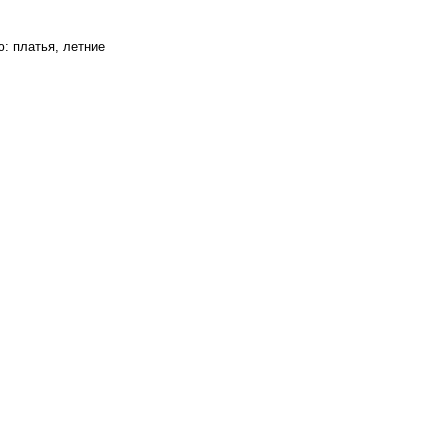
ю: платья, летние