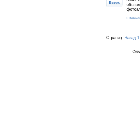
Вверх
объявл
фотоал
0 Комме
Страниц:
Назад
1
Copy