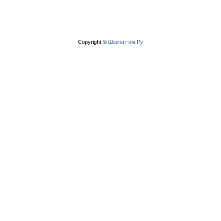
Copyright ©
Шементом.Ру