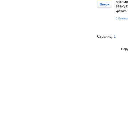
автомо
Вверх
эвакуа
ценам.
0 Комме
Страниц:
1
Copy