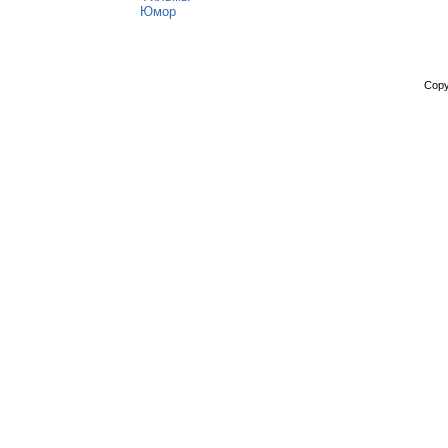
Юмор
Copy