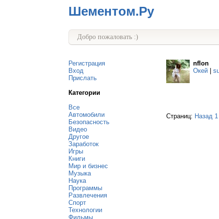
Шементом.Ру
Добро пожаловать :)
Регистрация
nflon
Вход
Окей
|
s
Прислать
Категории
Все
Автомобили
Страниц:
Назад
1
Безопасность
Видео
Другое
Заработок
Игры
Книги
Мир и бизнес
Музыка
Наука
Программы
Развлечения
Спорт
Технологии
Фильмы