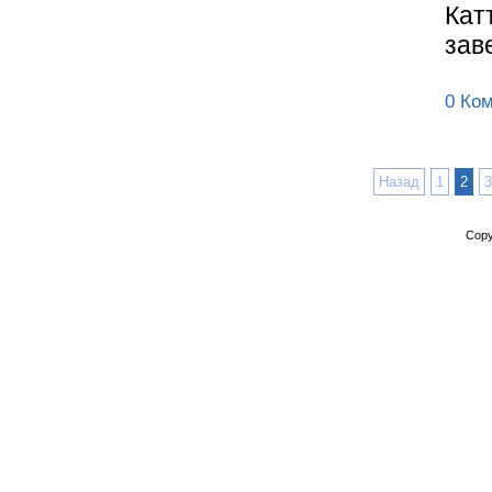
Кат
зав
0 Ко
Назад
1
2
3
Copy