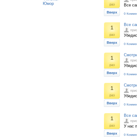
Юмор
раз
Все са
Вверх
0 Комме
Все са
1
при
раз
Убедис
Вверх
0 Комме
Смотри 
1
при
раз
Убедис
Вверх
0 Комме
Смотри
1
при
раз
Убедис
Вверх
0 Комме
Все са
1
при
раз
У нас 
Вверх
0 Комме