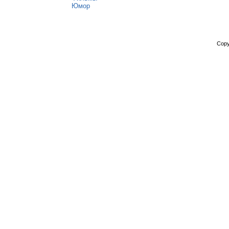
Юмор
Copy