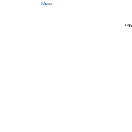
Юмор
Copy