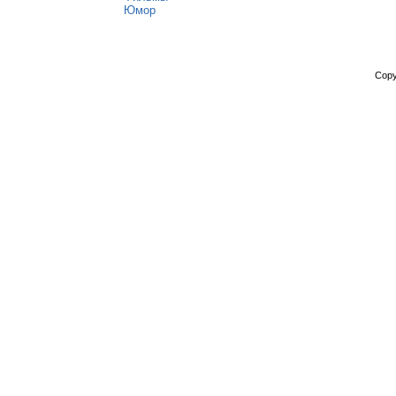
Юмор
Copy