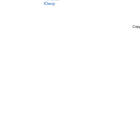
Юмор
Copy