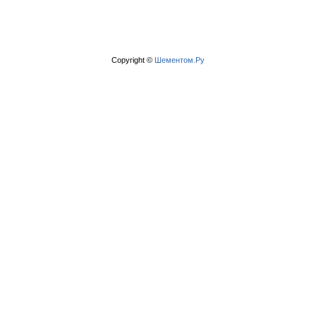
Copyright ©
Шементом.Ру