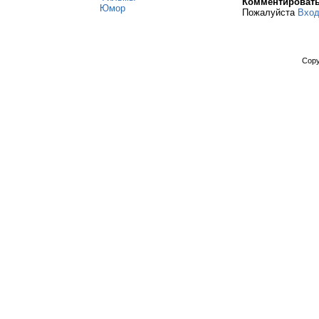
Комментироват
Юмор
Пожалуйста
Вхо
Copy