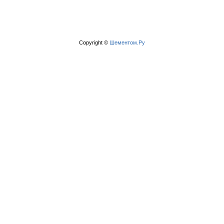
Copyright ©
Шементом.Ру