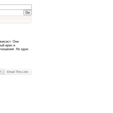
ннисист. Они
ый врач и
тношения. Но одно
?
Email This Link