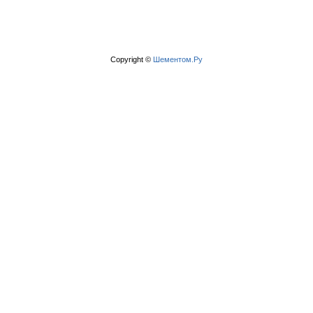
Copyright ©
Шементом.Ру