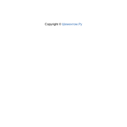
Copyright ©
Шементом.Ру