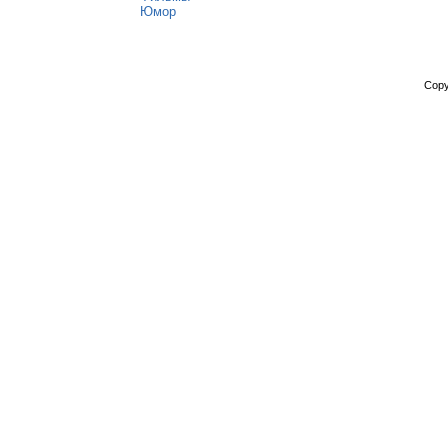
Юмор
Copy