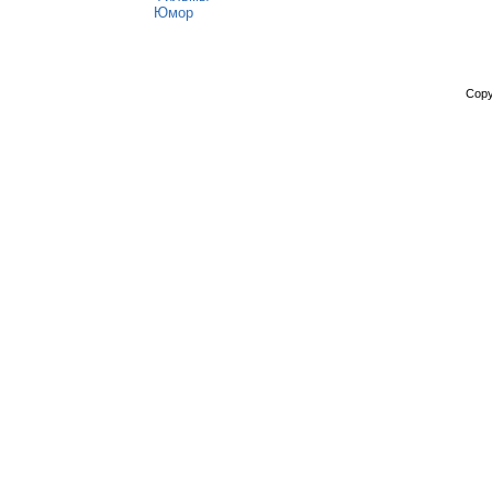
Юмор
Copy