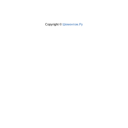
Copyright ©
Шементом.Ру