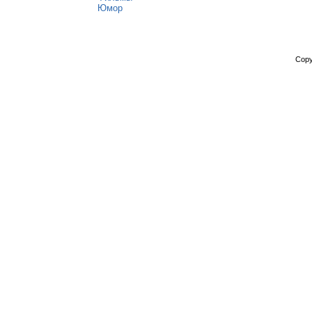
Юмор
Copy