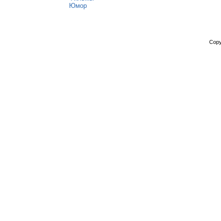
Юмор
Copy