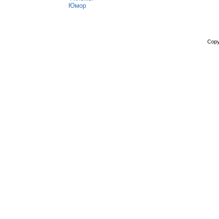
Юмор
Copy