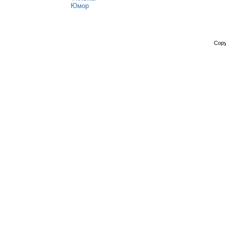
Юмор
Copy