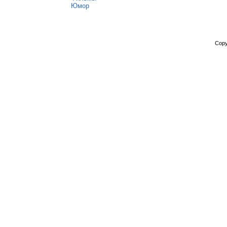
Юмор
Copy